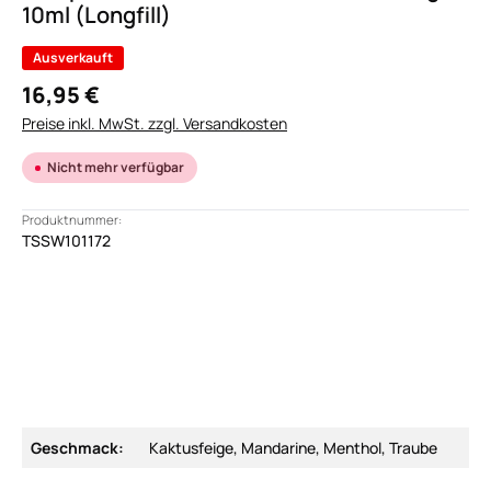
10ml (Longfill)
Ausverkauft
16,95 €
Preise inkl. MwSt. zzgl. Versandkosten
Nicht mehr verfügbar
Produktnummer:
TSSW101172
Geschmack:
Kaktusfeige, Mandarine, Menthol, Traube