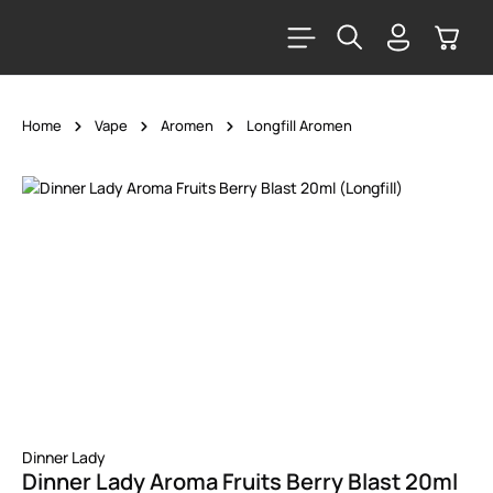
alt springen
Warenk
Home
Vape
Aromen
Longfill Aromen
Bildergalerie überspringen
Dinner Lady
Dinner Lady Aroma Fruits Berry Blast 20ml