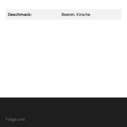
Geschmack:
Beeren, Kirsche
Folge uns