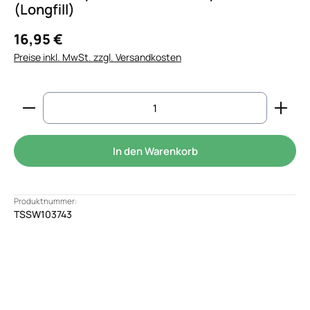
(Longfill)
16,95 €
Preise inkl. MwSt. zzgl. Versandkosten
Produkt Anzahl: Gib den gewünschten Wert ein od
In den Warenkorb
Produktnummer:
TSSW103743