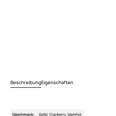
Beschreibung
Eigenschaften
Geschmack:
Apfel, Cranberry, Menthol