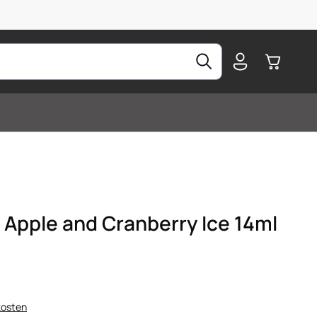
Warenkorb
 Apple and Cranberry Ice 14ml
kosten