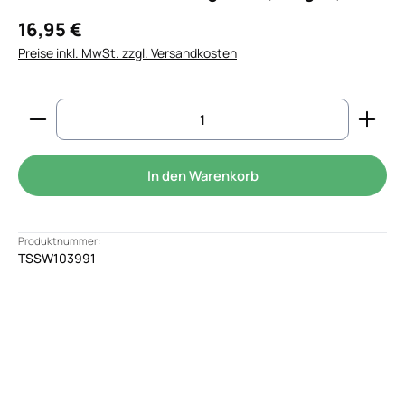
16,95 €
Preise inkl. MwSt. zzgl. Versandkosten
Produkt Anzahl: Gib den gewünschten Wert ein od
In den Warenkorb
Produktnummer:
TSSW103991