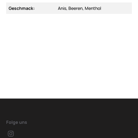
Geschmack:
Anis, Beeren, Menthol
Folge uns