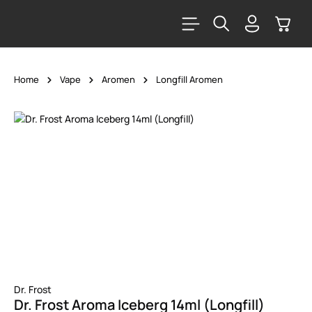
alt springen
Warenk
Home
Vape
Aromen
Longfill Aromen
Bildergalerie überspringen
Dr. Frost
Dr. Frost Aroma Iceberg 14ml (Longfill)