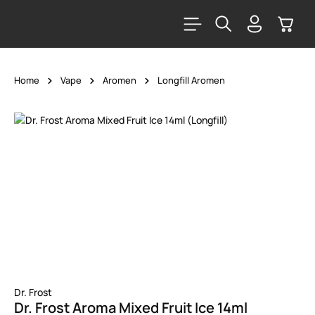
alt springen
Warenk
Home
Vape
Aromen
Longfill Aromen
Bildergalerie überspringen
Dr. Frost
Dr. Frost Aroma Mixed Fruit Ice 14ml