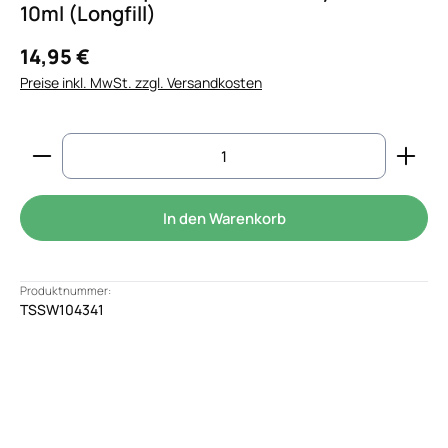
10ml (Longfill)
14,95 €
Preise inkl. MwSt. zzgl. Versandkosten
Produkt Anzahl: Gib den gewünschten Wert ein od
In den Warenkorb
Produktnummer:
TSSW104341