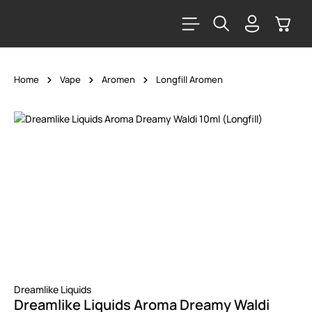
alt springen
Warenk
Home
Vape
Aromen
Longfill Aromen
Bildergalerie überspringen
Dreamlike Liquids
Dreamlike Liquids Aroma Dreamy Waldi