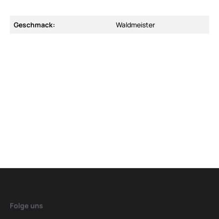
Geschmack:
Waldmeister
Folge uns