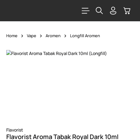
alt springen
Warenk
Home
Vape
Aromen
Longfill Aromen
Bildergalerie überspringen
Flavorist
Flavorist Aroma Tabak Royal Dark 10ml