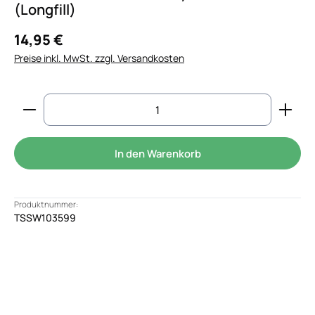
(Longfill)
14,95 €
Preise inkl. MwSt. zzgl. Versandkosten
Produkt Anzahl: Gib den gewünschten Wert ein od
In den Warenkorb
Produktnummer:
TSSW103599