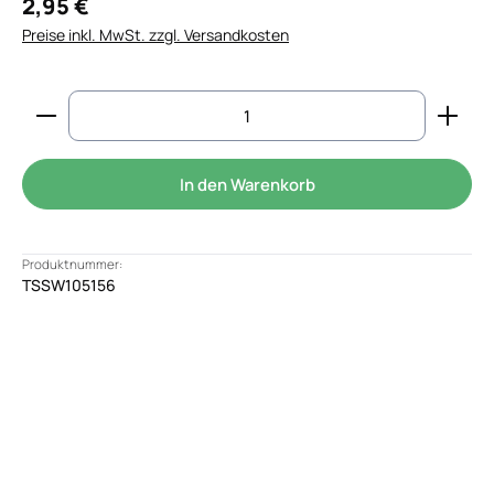
2,95 €
Preise inkl. MwSt. zzgl. Versandkosten
Produkt Anzahl: Gib den gewünschten Wert ein od
In den Warenkorb
Produktnummer:
TSSW105156