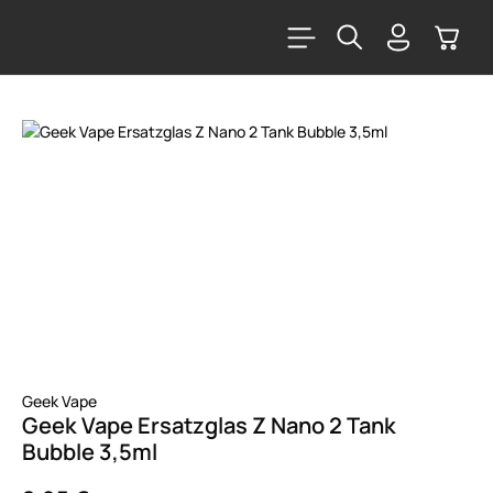
alt springen
Warenk
Bildergalerie überspringen
Geek Vape
Geek Vape Ersatzglas Z Nano 2 Tank
Bubble 3,5ml