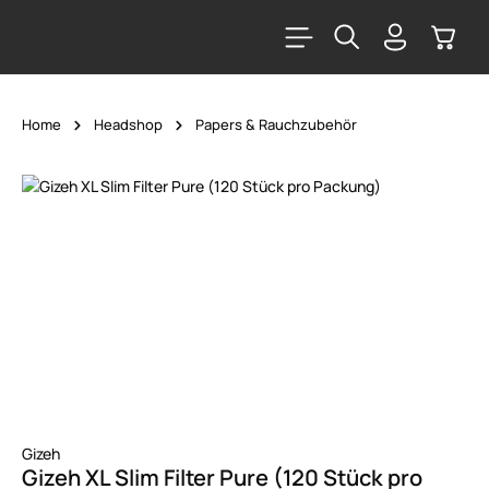
alt springen
Warenk
Home
Headshop
Papers & Rauchzubehör
Bildergalerie überspringen
Gizeh
Gizeh XL Slim Filter Pure (120 Stück pro