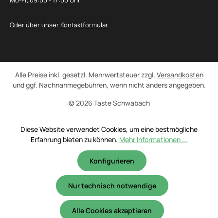
Mo-Fr, 09:00 - 17:00 Uhr
Oder über unser
Kontaktformular
.
Alle Preise inkl. gesetzl. Mehrwertsteuer zzgl.
Versandkosten
und ggf. Nachnahmegebühren, wenn nicht anders angegeben.
© 2026 Taste Schwabach
Diese Website verwendet Cookies, um eine bestmögliche
Erfahrung bieten zu können.
Mehr Informationen ...
Konfigurieren
Nur technisch notwendige
Alle Cookies akzeptieren