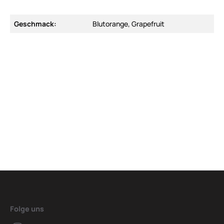
Geschmack:
Blutorange, Grapefruit
Folge uns