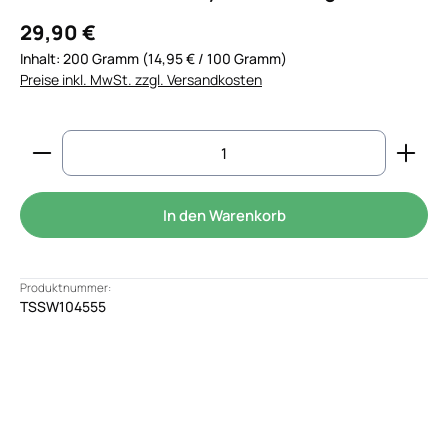
29,90 €
Inhalt:
200 Gramm
(14,95 € / 100 Gramm)
Preise inkl. MwSt. zzgl. Versandkosten
Produkt Anzahl: Gib den gewünschten Wert ein od
In den Warenkorb
Produktnummer:
TSSW104555