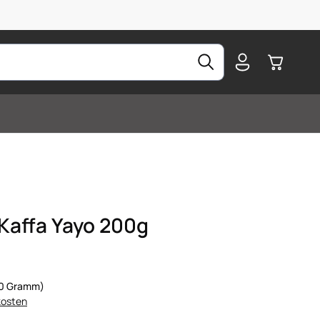
Warenkorb
Kaffa Yayo 200g
100 Gramm)
kosten