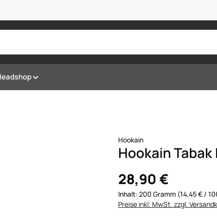
Headshop
Hookain
Hookain Tabak 
28,90 €
Inhalt:
200 Gramm
(14,45 € / 
Preise inkl. MwSt. zzgl. Versand