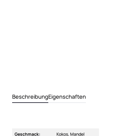
Beschreibung
Eigenschaften
Geschmack:
Kokos, Mandel