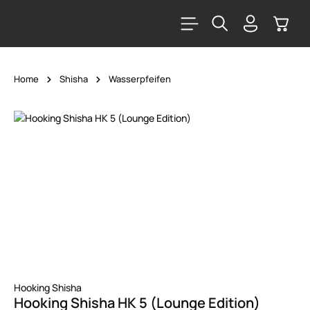
alt springen
Warenk
Home
Shisha
Wasserpfeifen
Bildergalerie überspringen
Hooking Shisha
Hooking Shisha HK 5 (Lounge Edition)