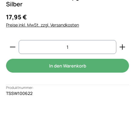
Silber
17,95 €
Preise inkl. MwSt. zzgl. Versandkosten
Produkt Anzahl: Gib den gewünschten Wert ein od
In den Warenkorb
Produktnummer:
TSSW100622