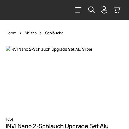
alt springen
Warenk
Home
Shisha
Schläuche
Bildergalerie überspringen
INVI
INVI Nano 2-Schlauch Upgrade Set Alu