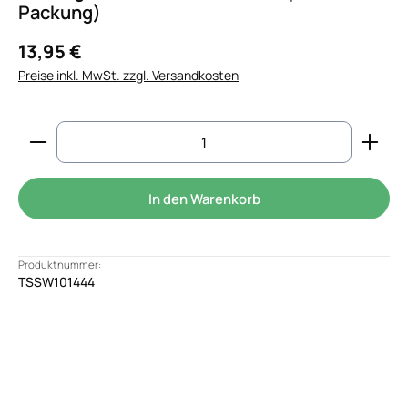
Packung)
13,95 €
Preise inkl. MwSt. zzgl. Versandkosten
Produkt Anzahl: Gib den gewünschten Wert ein od
In den Warenkorb
Produktnummer:
TSSW101444