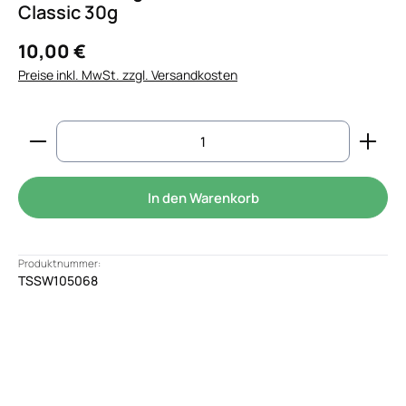
Classic 30g
10,00 €
Preise inkl. MwSt. zzgl. Versandkosten
Produkt Anzahl: Gib den gewünschten Wert ein od
In den Warenkorb
Produktnummer:
TSSW105068