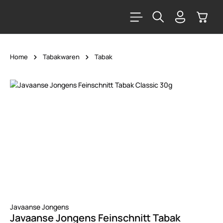
alt springen
Warenk
Home
Tabakwaren
Tabak
Bildergalerie überspringen
Javaanse Jongens
Javaanse Jongens Feinschnitt Tabak