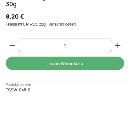
30g
8,20 €
Preise inkl. MwSt. zzgl. Versandkosten
Produkt Anzahl: Gib den gewünschten Wert ein od
In den Warenkorb
Produktnummer:
TSSW104816