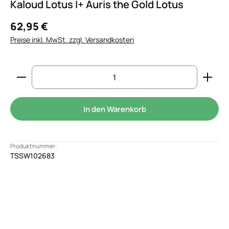
Kaloud Lotus I+ Auris the Gold Lotus
62,95 €
Preise inkl. MwSt. zzgl. Versandkosten
Produkt Anzahl: Gib den gewünschten Wert ein od
In den Warenkorb
Produktnummer:
TSSW102683