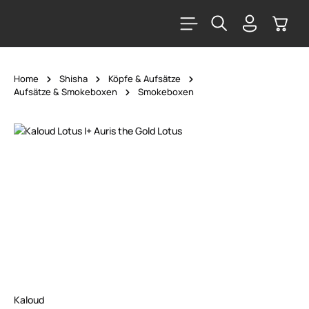
alt springen
Warenk
Home
Shisha
Köpfe & Aufsätze
Aufsätze & Smokeboxen
Smokeboxen
Bildergalerie überspringen
Kaloud