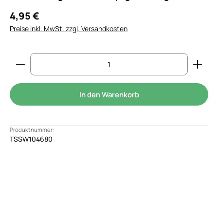
4,95 €
Preise inkl. MwSt. zzgl. Versandkosten
Produkt Anzahl: Gib den gewünschten Wert ein od
In den Warenkorb
Produktnummer:
TSSW104680