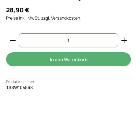
28,90 €
Preise inkl. MwSt. zzgl. Versandkosten
Produkt Anzahl: Gib den gewünschten Wert ein od
In den Warenkorb
Produktnummer:
TSSW104568