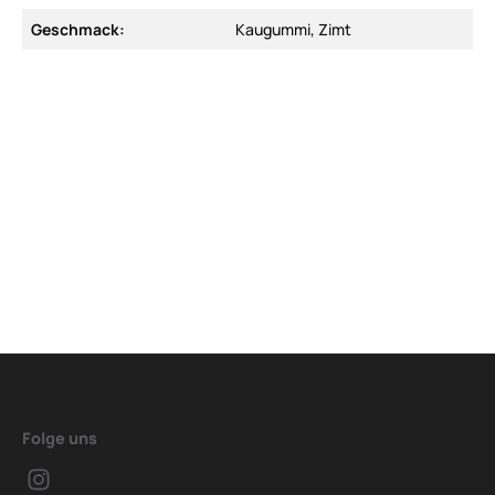
Geschmack:
Kaugummi, Zimt
Folge uns