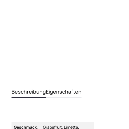
Beschreibung
Eigenschaften
Geschmack:
Grapefruit, Limette,