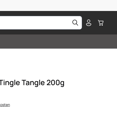
Warenkorb
Tingle Tangle 200g
kosten