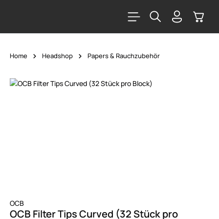
alt springen
Warenk
Home
Headshop
Papers & Rauchzubehör
Bildergalerie überspringen
OCB
OCB Filter Tips Curved (32 Stück pro