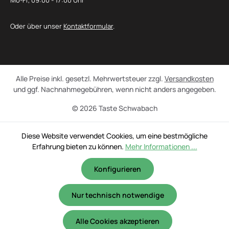
Mo-Fr, 09:00 - 17:00 Uhr
Oder über unser
Kontaktformular
.
Alle Preise inkl. gesetzl. Mehrwertsteuer zzgl.
Versandkosten
und ggf. Nachnahmegebühren, wenn nicht anders angegeben.
© 2026 Taste Schwabach
Diese Website verwendet Cookies, um eine bestmögliche
Erfahrung bieten zu können.
Mehr Informationen ...
Konfigurieren
Nur technisch notwendige
Alle Cookies akzeptieren