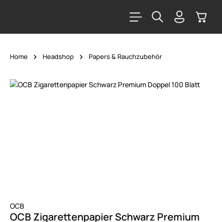
alt springen
Warenk
Home
Headshop
Papers & Rauchzubehör
Bildergalerie überspringen
OCB
OCB Zigarettenpapier Schwarz Premium