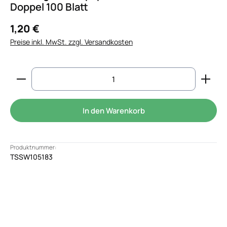
Doppel 100 Blatt
1,20 €
Preise inkl. MwSt. zzgl. Versandkosten
Produkt Anzahl: Gib den gewünschten Wert ein od
In den Warenkorb
Produktnummer:
TSSW105183