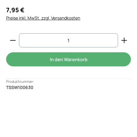
7,95 €
Preise inkl. MwSt. zzgl. Versandkosten
Produkt Anzahl: Gib den gewünschten Wert ein od
In den Warenkorb
Produktnummer:
TSSW100630