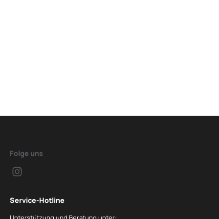
Folge uns
Service-Hotline
Unterstützung und Beratung unter: