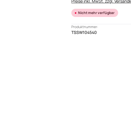
Preise inkl. MwSt. zzgl. Versand
Nicht mehr verfügbar
Produktnummer:
TSSW104540