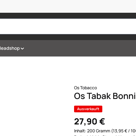
Headshop
Os Tobacco
Os Tabak Bonni
Ausverkauft
27,90 €
Inhalt:
200 Gramm
(13,95 € / 