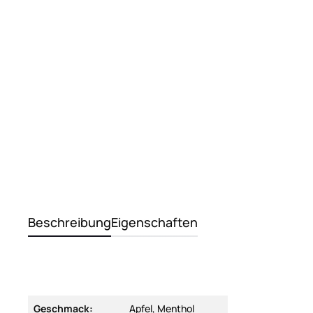
Beschreibung
Eigenschaften
Geschmack:
Apfel, Menthol