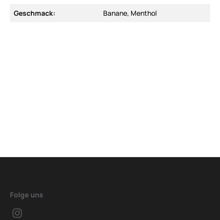
Geschmack:
Banane, Menthol
Folge uns