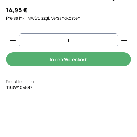
14,95 €
Preise inkl. MwSt. zzgl. Versandkosten
Produkt Anzahl: Gib den gewünschten Wert ein od
In den Warenkorb
Produktnummer:
TSSW104897