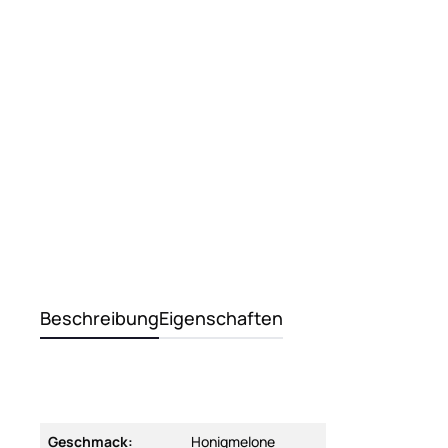
Beschreibung
Eigenschaften
Geschmack:
Honigmelone