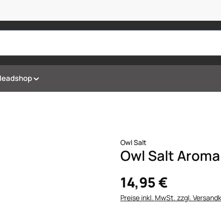
Headshop
Owl Salt
Owl Salt Aroma
14,95 €
Preise inkl. MwSt. zzgl. Versand