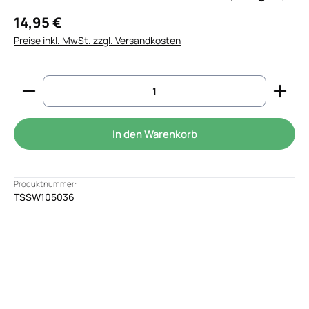
14,95 €
Preise inkl. MwSt. zzgl. Versandkosten
Produkt Anzahl: Gib den gewünschten Wert ein od
In den Warenkorb
Produktnummer:
TSSW105036