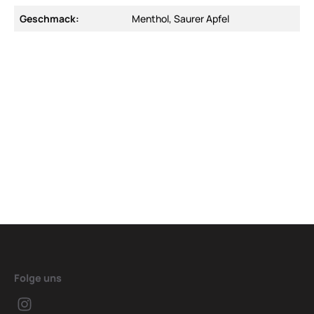
Geschmack:
Menthol, Saurer Apfel
Folge uns