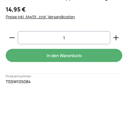
14,95 €
Preise inkl. MwSt. zzgl. Versandkosten
Produkt Anzahl: Gib den gewünschten Wert ein od
In den Warenkorb
Produktnummer:
TSSW105084