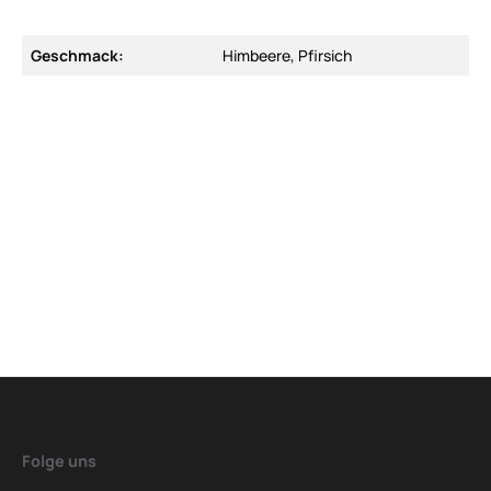
Geschmack:
Himbeere, Pfirsich
Folge uns