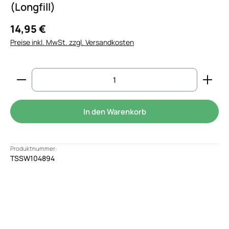
(Longfill)
14,95 €
Preise inkl. MwSt. zzgl. Versandkosten
Produkt Anzahl: Gib den gewünschten Wert ein od
In den Warenkorb
Produktnummer:
TSSW104894