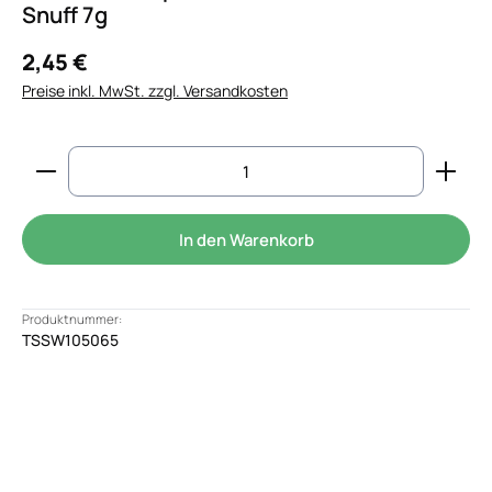
Snuff 7g
2,45 €
Preise inkl. MwSt. zzgl. Versandkosten
Produkt Anzahl: Gib den gewünschten Wert ein od
In den Warenkorb
Produktnummer:
TSSW105065