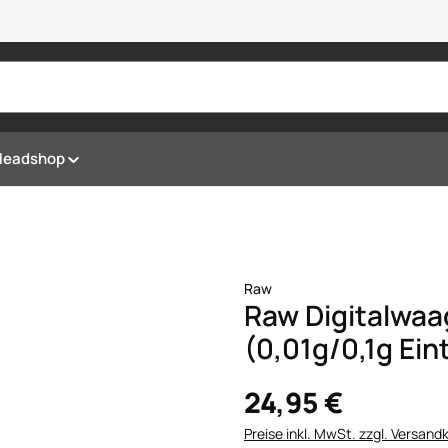
Headshop
Raw
Raw Digitalwaa
(0,01g/0,1g Ein
24,95 €
Preise inkl. MwSt. zzgl. Versand