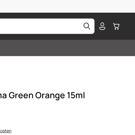
Warenkorb
ma Green Orange 15ml
kosten