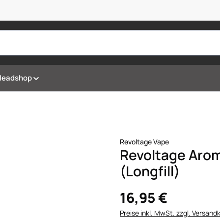
Headshop
Revoltage Vape
Revoltage Aro
(Longfill)
16,95 €
Preise inkl. MwSt. zzgl. Versand