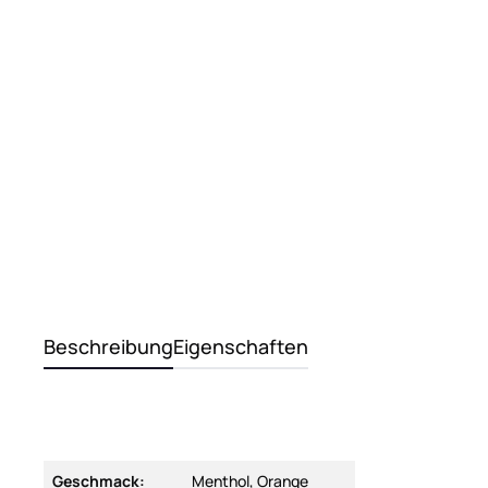
Beschreibung
Eigenschaften
Geschmack:
Menthol, Orange