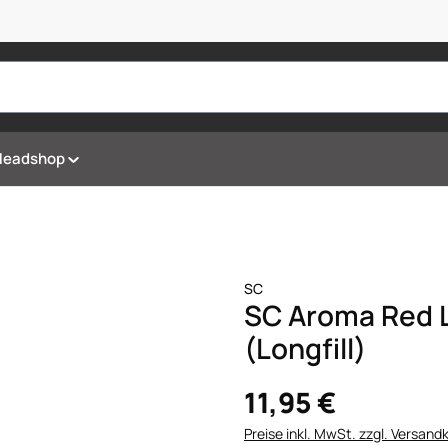
Headshop
SC
SC Aroma Red 
(Longfill)
11,95 €
Preise inkl. MwSt. zzgl. Versand