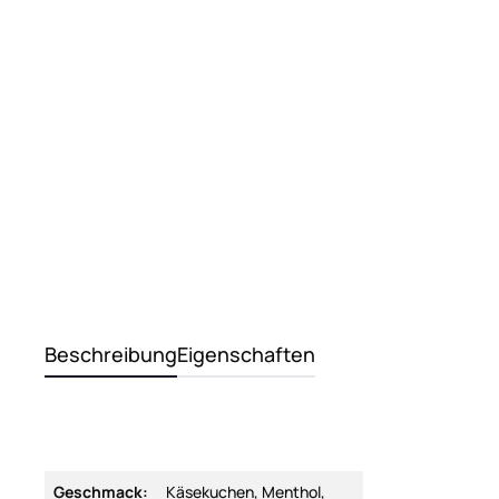
Beschreibung
Eigenschaften
Geschmack:
Käsekuchen, Menthol,