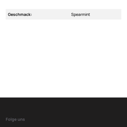
Geschmack:
Spearmint
Folge uns