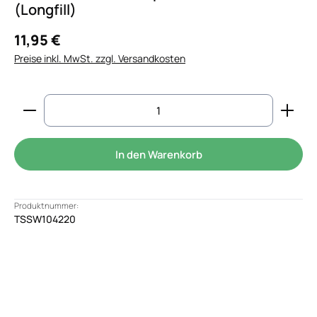
(Longfill)
11,95 €
Preise inkl. MwSt. zzgl. Versandkosten
Produkt Anzahl: Gib den gewünschten Wert ein od
In den Warenkorb
Produktnummer:
TSSW104220