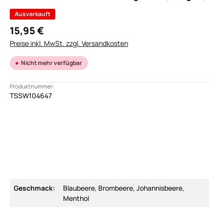
Ausverkauft
15,95 €
Preise inkl. MwSt. zzgl. Versandkosten
Nicht mehr verfügbar
Produktnummer:
TSSW104647
Geschmack:
Blaubeere, Brombeere, Johannisbeere,
Menthol