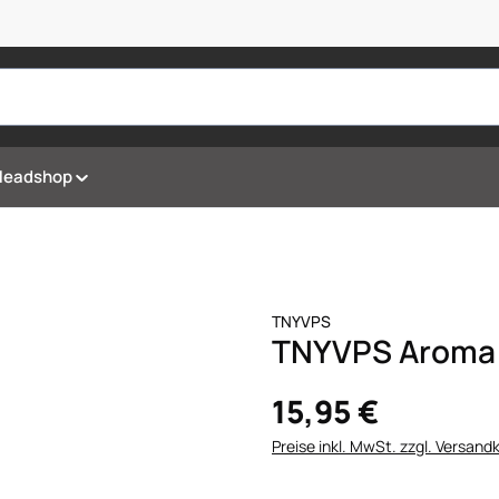
Headshop
TNYVPS
TNYVPS Aroma S
15,95 €
Preise inkl. MwSt. zzgl. Versand