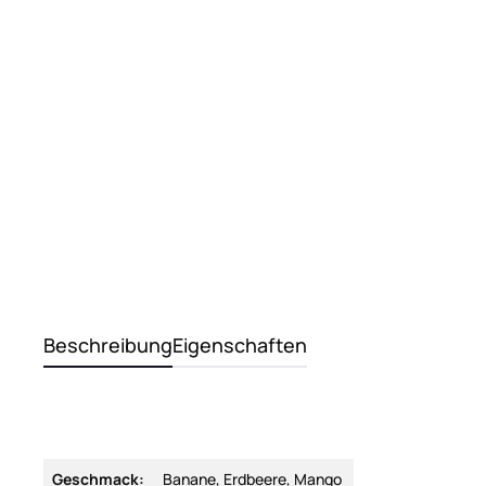
Beschreibung
Eigenschaften
Geschmack:
Banane, Erdbeere, Mango