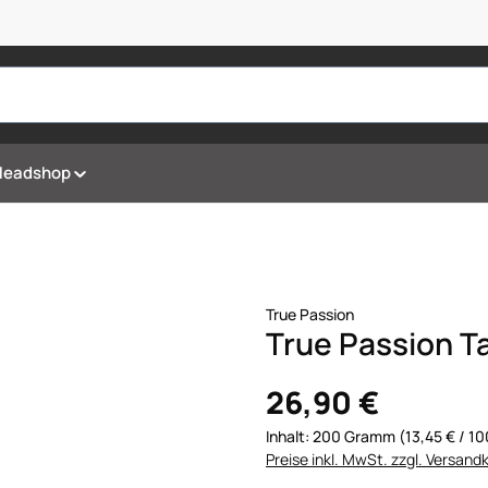
Headshop
True Passion
True Passion T
26,90 €
Inhalt:
200 Gramm
(13,45 € / 
Preise inkl. MwSt. zzgl. Versand