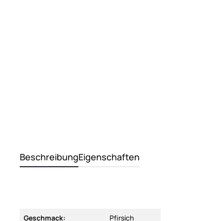
Beschreibung
Eigenschaften
Geschmack:
Pfirsich