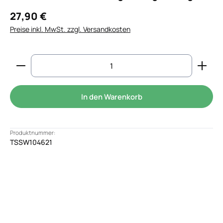
27,90 €
Preise inkl. MwSt. zzgl. Versandkosten
Produkt Anzahl: Gib den gewünschten Wert ein od
In den Warenkorb
Produktnummer:
TSSW104621