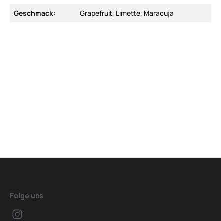
Geschmack:
Grapefruit, Limette, Maracuja
Folge uns