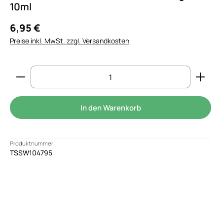
10ml
6,95 €
Preise inkl. MwSt. zzgl. Versandkosten
Produkt Anzahl: Gib den gewünschten Wert ein od
In den Warenkorb
Produktnummer:
TSSW104795