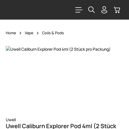
alt springen
Warenk
Home
Vape
Coils & Pods
Bildergalerie überspringen
Uwell
Uwell Caliburn Explorer Pod 4ml (2 Stück