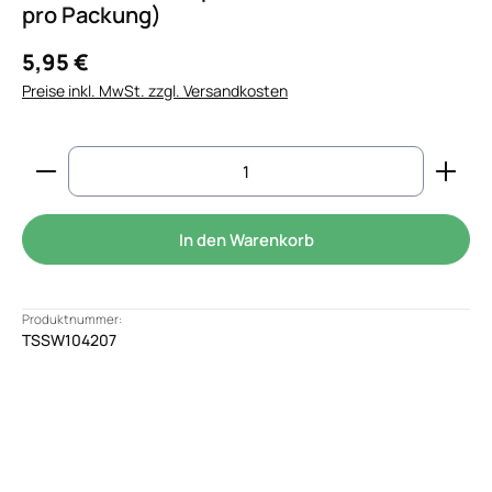
pro Packung)
5,95 €
Preise inkl. MwSt. zzgl. Versandkosten
Produkt Anzahl: Gib den gewünschten Wert ein od
In den Warenkorb
Produktnummer:
TSSW104207