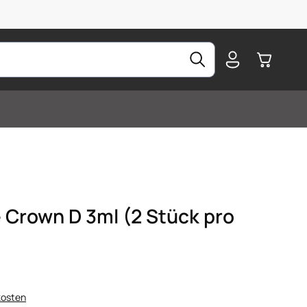
Warenkorb
e Crown D 3ml (2 Stück pro
kosten