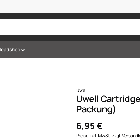
Headshop
Uwell
Uwell Cartridg
Packung)
6,95 €
Preise inkl. MwSt. zzgl. Versand