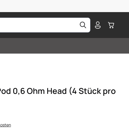
Warenkorb
 Pod 0,6 Ohm Head (4 Stück pro
kosten