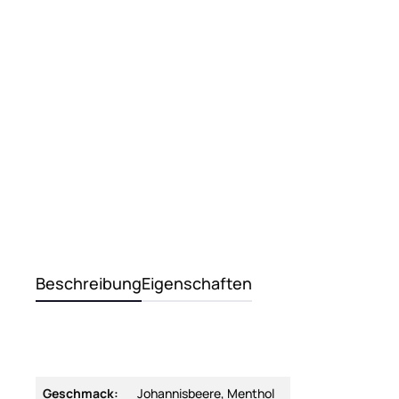
Beschreibung
Eigenschaften
Geschmack:
Johannisbeere, Menthol