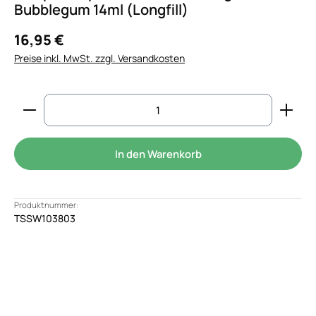
Bubblegum 14ml (Longfill)
16,95 €
Preise inkl. MwSt. zzgl. Versandkosten
Produkt Anzahl: Gib den gewünschten Wert ein od
In den Warenkorb
Produktnummer:
TSSW103803