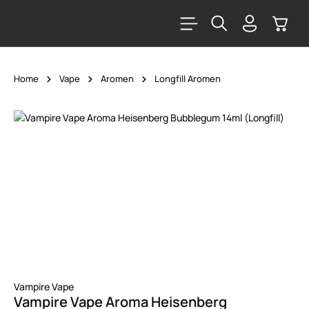
alt springen
Warenk
Home
Vape
Aromen
Longfill Aromen
Bildergalerie überspringen
Vampire Vape
Vampire Vape Aroma Heisenberg