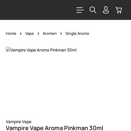
alt springen
Warenk
Home
Vape
Aromen
Single Aroma
Bildergalerie überspringen
Vampire Vape
Vampire Vape Aroma Pinkman 30ml