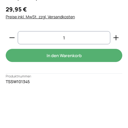
29,95 €
Preise inkl. MwSt. zzgl. Versandkosten
Produkt Anzahl: Gib den gewünschten Wert ein od
In den Warenkorb
Produktnummer:
TSSW101345