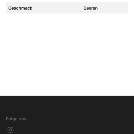
Geschmack:
Beeren
Folge uns