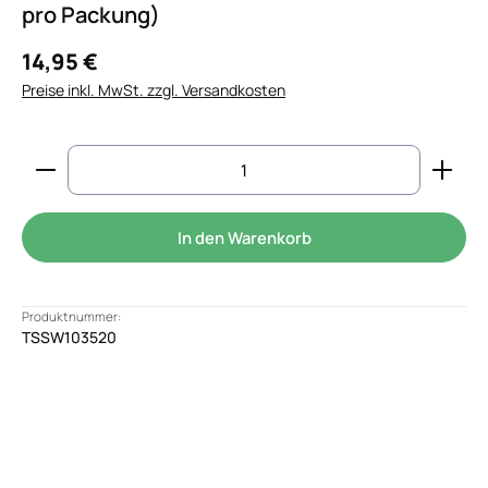
pro Packung)
14,95 €
Preise inkl. MwSt. zzgl. Versandkosten
Produkt Anzahl: Gib den gewünschten Wert ein od
In den Warenkorb
Produktnummer:
TSSW103520