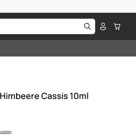
Warenkorb
Himbeere Cassis 10ml
kosten