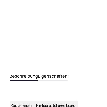
Beschreibung
Eigenschaften
Geschmack:
Himbeere, Johannisbeere