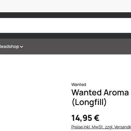
Headshop
Wanted
Wanted Aroma 
(Longfill)
14,95 €
Preise inkl. MwSt. zzgl. Versand