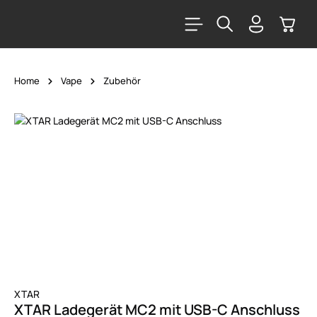
alt springen
Warenk
Home
Vape
Zubehör
Bildergalerie überspringen
XTAR
XTAR Ladegerät MC2 mit USB-C Anschluss