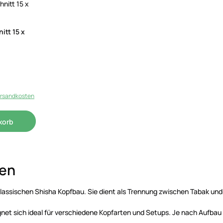
itt 15 x
Versandkosten
korb
fen
 klassischen Shisha Kopfbau. Sie dient als Trennung zwischen Tabak und
ignet sich ideal für verschiedene Kopfarten und Setups. Je nach Aufba