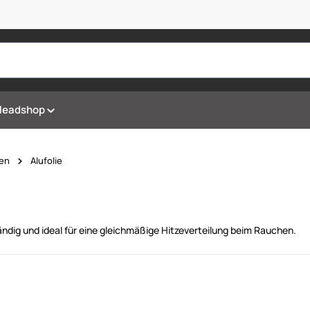
Headshop
en
Alufolie
tändig und ideal für eine gleichmäßige Hitzeverteilung beim Rauchen.