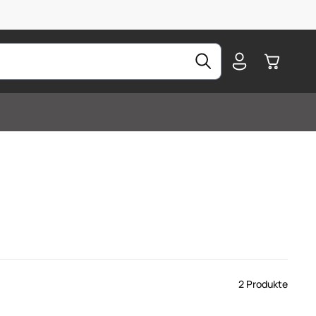
Warenkorb
2 Produkte