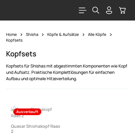
alt springen
Warenk
Home
Shisha
Köpfe & Aufsätze
Alle Köpfe
Kopfsets
Kopfsets
Kopfsets für Shishas mit abgestimmten Komponenten wie Kopf
und Aufsatz. Praktische Komplettlösungen für einfachen
Aufbau und optimale Hitzeverteilung.
Ausverkauft
Quasar Shishakopf Raas
2